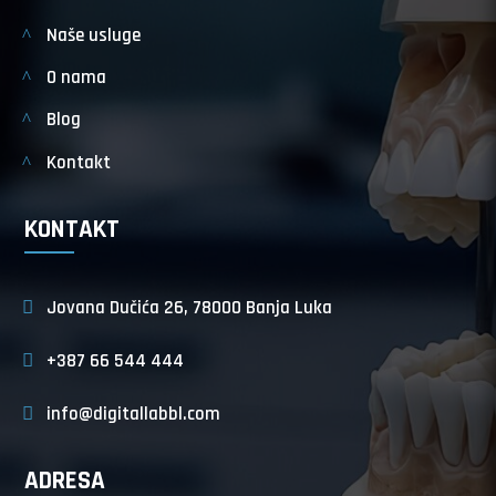
Naše usluge
O nama
Blog
Kontakt
KONTAKT
Jovana Dučića 26, 78000 Banja Luka
+387 66 544 444
info@digitallabbl.com
ADRESA