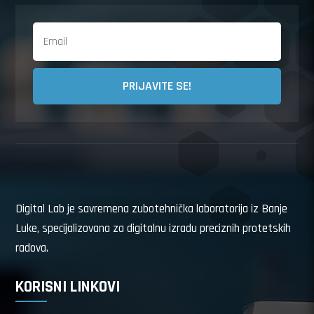
PRIJAVITE SE!
Digital Lab je savremena zubotehnička laboratorija iz Banje
Luke, specijalizovana za digitalnu izradu preciznih protetskih
radova.
KORISNI LINKOVI