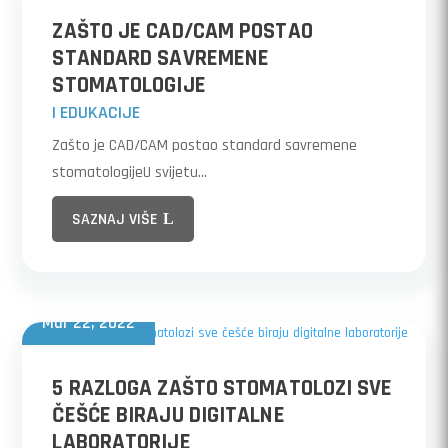
ZAŠTO JE CAD/CAM POSTAO
STANDARD SAVREMENE
STOMATOLOGIJE
|
EDUKACIJE
Zašto je CAD/CAM postao standard savremene
stomatologijeU svijetu...
SAZNAJ VIŠE
Mar 22, 2022
5 RAZLOGA ZAŠTO STOMATOLOZI SVE
ČEŠĆE BIRAJU DIGITALNE
LABORATORIJE